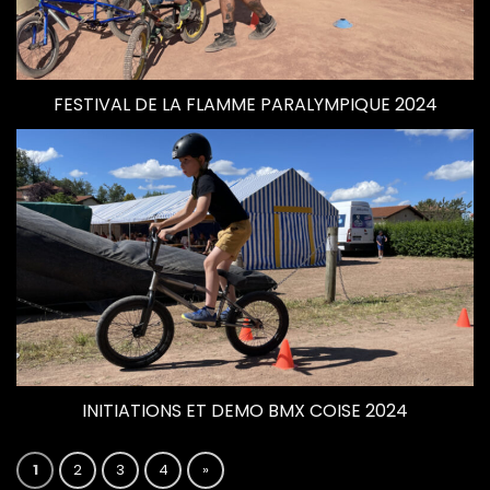
FESTIVAL DE LA FLAMME PARALYMPIQUE 2024
INITIATIONS ET DEMO BMX COISE 2024
1
2
3
4
»