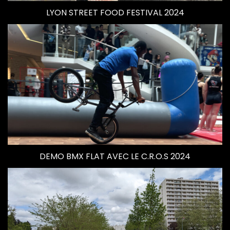
LYON STREET FOOD FESTIVAL 2024
DEMO BMX FLAT AVEC LE C.R.O.S 2024