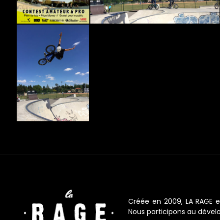
Créée en 2009, LA RAGE e
Nous participons au dévelo