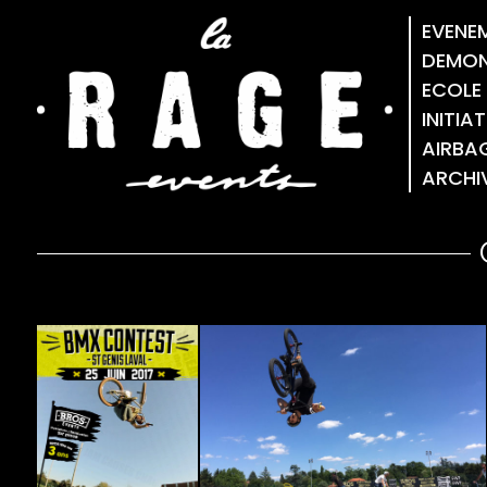
EVENE
DEMON
ECOLE
INITIA
AIRBA
ARCHI