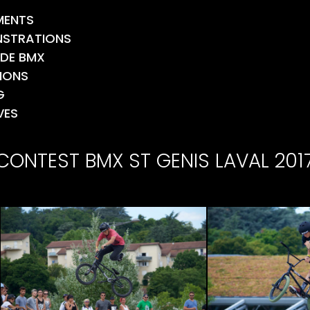
MENTS
STRATIONS
 DE BMX
TIONS
G
VES
CONTEST BMX ST GENIS LAVAL 201